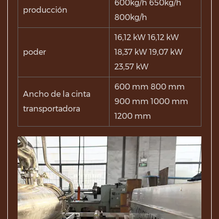
600kg/h 650kg/h
producción
800kg/h
16,12 kW 16,12 kW
poder
18,37 kW 19,07 kW
23,57 kW
600 mm 800 mm
Ancho de la cinta
900 mm 1000 mm
transportadora
1200 mm