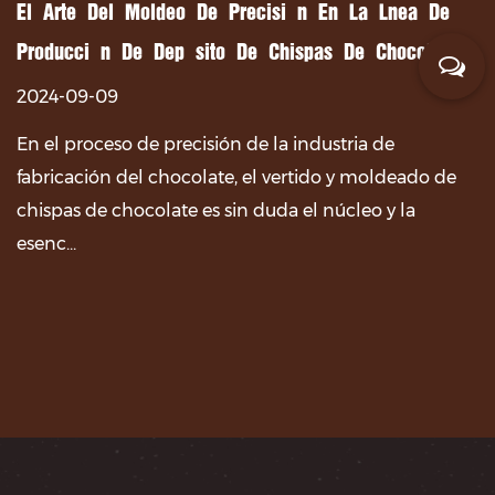
 De Precisión En La Línea De
Exquisita Artesanía Y
ósito De Chispas De Chocolate.
De Producción De Mo
2024-09-09
cisión de la industria de
En el mundo del choco
colate, el vertido y moldeado de
creatividad se entrela
 es sin duda el núcleo y la
decoración de diseño 