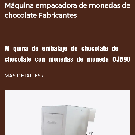
Máquina empacadora de monedas de
chocolate Fabricantes
Máquina de embalaje de chocolate de
chocolate con monedas de moneda QJB90
MÁS DETALLES