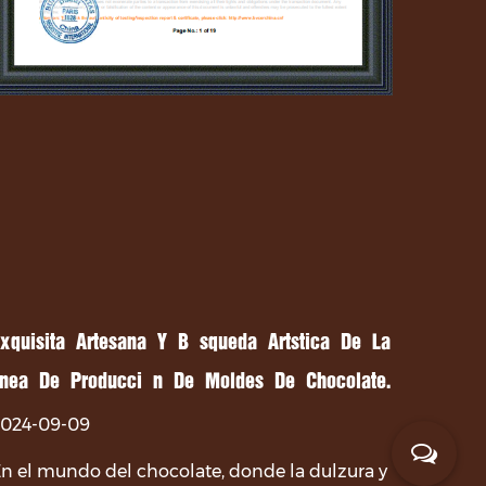
xquisita Artesanía Y Búsqueda Artística De La
ínea De Producción De Moldes De Chocolate.
2024-09-09
n el mundo del chocolate, donde la dulzura y