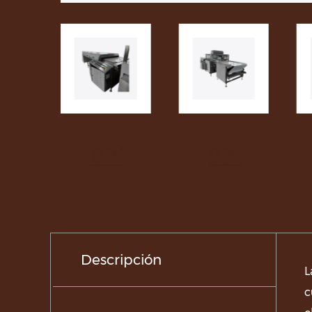
Descripción
L
c