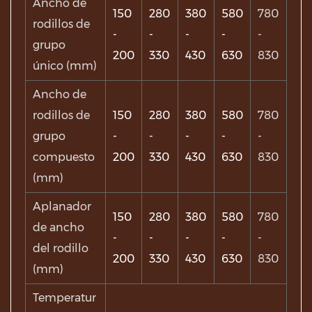
Ancho de
150
280
380
580
780
rodillos de
-
-
-
-
-
grupo
200
330
430
630
830
único (mm)
Ancho de
rodillos de
150
280
380
580
780
grupo
-
-
-
-
-
compuesto
200
330
430
630
830
(mm)
Aplanador
150
280
380
580
780
de ancho
-
-
-
-
-
del rodillo
200
330
430
630
830
(mm)
Temperatur