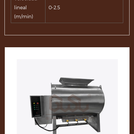
lineal
0-2.5
(m/min)