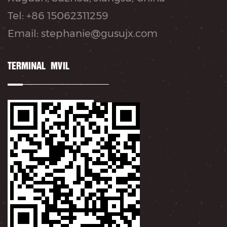
Tel: +86 15062311259
Email: stephanie@gusujx.com
TERMINAL MÓVIL