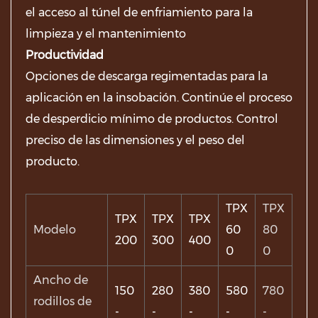
el acceso al túnel de enfriamiento para la
limpieza y el mantenimiento
Productividad
Opciones de descarga regimentadas para la
aplicación en la insobación. Continúe el proceso
de desperdicio mínimo de productos. Control
preciso de las dimensiones y el peso del
producto.
TPX
TPX
TPX
TPX
TPX
Modelo
60
80
200
300
400
0
0
Ancho de
150
280
380
580
780
rodillos de
-
-
-
-
-