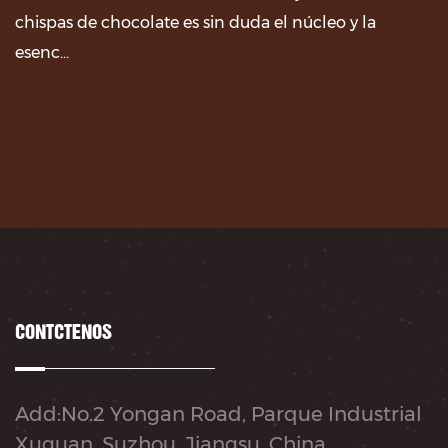
chispas de chocolate es sin duda el núcleo y la
esenc...
CONTÁCTENOS
Add:No.2 Yongan Road, Parque Industrial
Xuguan, Suzhou, Jiangsu, China