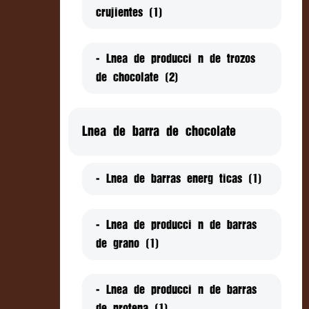
crujientes (1)
- Línea de producción de trozos
de chocolate (2)
Línea de barra de chocolate
- Línea de barras energéticas (1)
- Línea de producción de barras
de grano (1)
- Línea de producción de barras
de proteína (1)