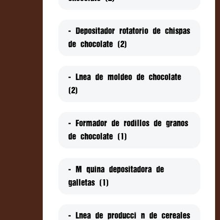
- Depositador rotatorio de chispas
de chocolate (2)
- Línea de moldeo de chocolate
(2)
- Formador de rodillos de granos
de chocolate (1)
- Máquina depositadora de
galletas (1)
- Línea de producción de cereales