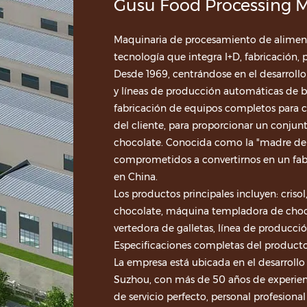
Gusu Food Processing M
Maquinaria de procesamiento de aliment
tecnología que integra I+D, fabricación, 
Desde 1969, centrándose en el desarroll
y líneas de producción automáticas de ba
fabricación de equipos completos para c
del cliente, para proporcionar un conju
chocolate. Conocida como la "madre del 
comprometidos a convertirnos en un fabr
en China.
Los productos principales incluyen: cris
chocolate, máquina templadora de choc
vertedora de galletas, línea de producció
Especificaciones completas del producto,
La empresa está ubicada en el desarroll
Suzhou, con más de 50 años de experienc
de servicio perfecto, personal profesional