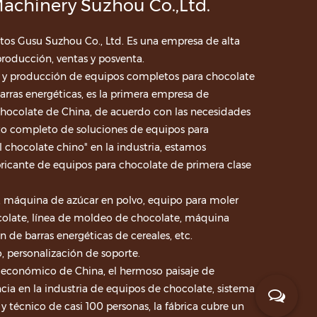
achinery Suzhou Co.,Ltd.
os Gusu Suzhou Co., Ltd. Es una empresa de alta
producción, ventas y posventa.
o y producción de equipos completos para chocolate
rras energéticas, es la primera empresa de
hocolate de China, de acuerdo con las necesidades
nto completo de soluciones de equipos para
chocolate chino" en la industria, estamos
icante de equipos para chocolate de primera clase
ol, máquina de azúcar en polvo, equipo para moler
olate, línea de moldeo de chocolate, máquina
n de barras energéticas de cereales, etc.
 personalización de soporte.
o económico de China, el hermoso paisaje de
ia en la industria de equipos de chocolate, sistema
 y técnico de casi 100 personas, la fábrica cubre un