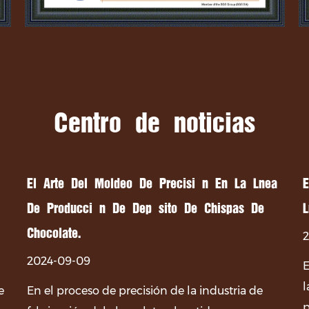
Centro de noticias
El Arte Del Moldeo De Precisión En La Línea
E
De Producción De Depósito De Chispas De
L
Chocolate.
2024-09-09
E
l
e
En el proceso de precisión de la industria de
p