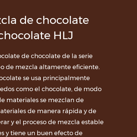
la de chocolate
 chocolate HLJ
olate de chocolate de la serie
po de mezcla altamente eficiente.
colate se usa principalmente
edos como el chocolate, de modo
de materiales se mezclan de
teriales de manera rápida y de
rar y el proceso de mezcla estable
es y tiene un buen efecto de