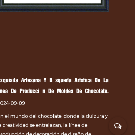
xquisita Artesanía Y Búsqueda Artística De La
ínea De Producción De Moldes De Chocolate.
2024-09-09
n el mundo del chocolate, donde la dulzura y
a creatividad se entrelazan, la línea de
roducción de decoración de diseño de