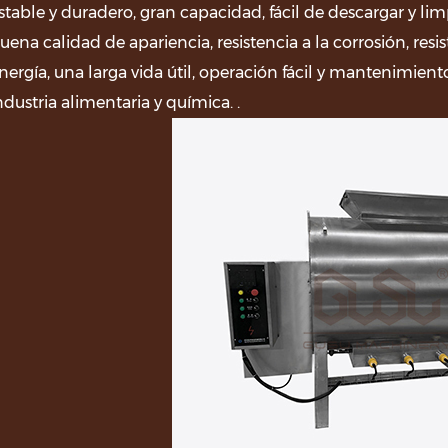
stable y duradero, gran capacidad, fácil de descargar y li
uena calidad de apariencia, resistencia a la corrosión, res
nergía, una larga vida útil, operación fácil y mantenimient
ndustria alimentaria y química. .