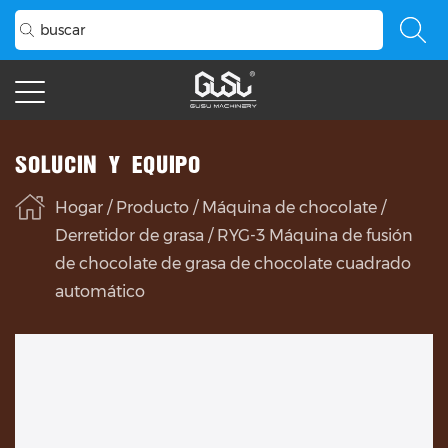
SOLUCIÓN Y EQUIPO
Hogar
/
Producto
/
Máquina de chocolate
/
Derretidor de grasa
/
RYG-3 Máquina de fusión
de chocolate de grasa de chocolate cuadrado
automático