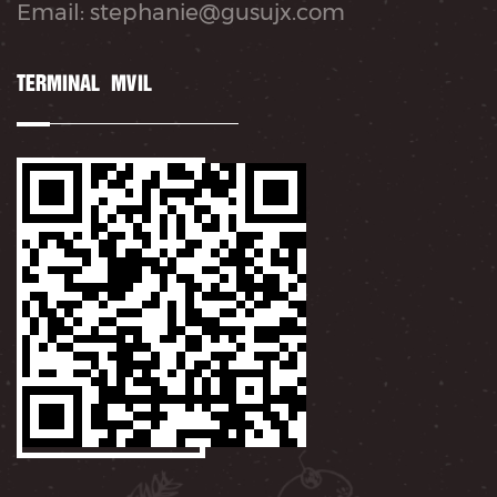
Email: stephanie@gusujx.com
TERMINAL MÓVIL