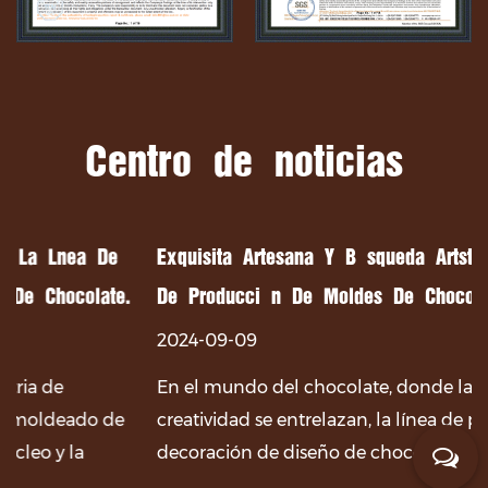
Centro de noticias
 De
Exquisita Artesanía Y Búsqueda Artística De La L
late.
De Producción De Moldes De Chocolate.
2024-09-09
En el mundo del chocolate, donde la dulzura y la
o de
creatividad se entrelazan, la línea de producción 
decoración de diseño de chocolate, como su equip