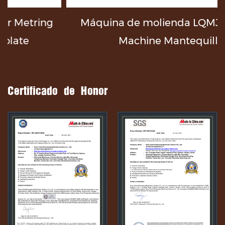
ing
Máquina de molienda LQMJ Ball Mill
Machine Mantequilla
Certificado de Honor