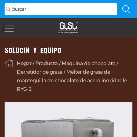
SOLUCIÓN Y EQUIPO
Hogar
/
Producto
/
Máquina de chocolate
/
Derretidor de grasa
/
Melter de grasa de
mantequilla de chocolate de acero inoxidable
RYG-2