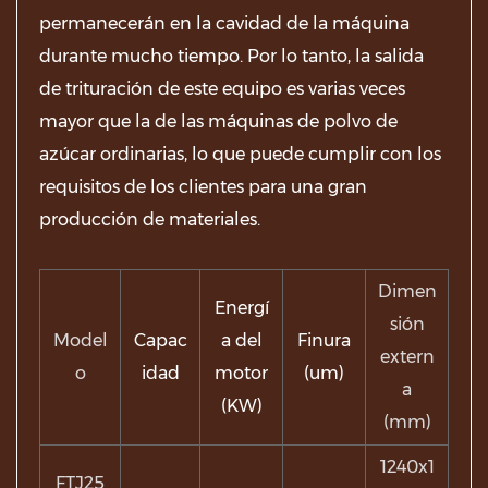
permanecerán en la cavidad de la máquina
durante mucho tiempo. Por lo tanto, la salida
de trituración de este equipo es varias veces
mayor que la de las máquinas de polvo de
azúcar ordinarias, lo que puede cumplir con los
requisitos de los clientes para una gran
producción de materiales.
Dimen
Energí
sión
Model
Capac
a del
Finura
extern
o
idad
motor
(um)
a
(KW)
(mm)
1240x1
FTJ25