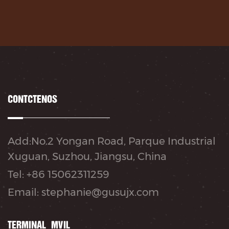
CONTÁCTENOS
Add:No.2 Yongan Road, Parque Industrial
Xuguan, Suzhou, Jiangsu, China
Tel: +86 15062311259
Email: stephanie@gusujx.com
TERMINAL MÓVIL