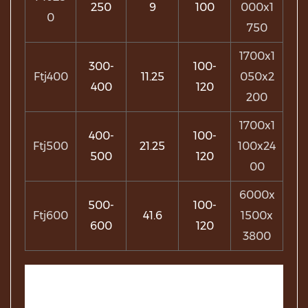
250
9
100
000x1
0
750
1700x1
300-
100-
Ftj400
11.25
050x2
400
120
200
1700x1
400-
100-
Ftj500
21.25
100x24
500
120
00
6000x
500-
100-
Ftj600
41.6
1500x
600
120
3800