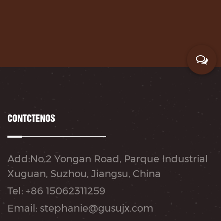
CONTÁCTENOS
Add:No.2 Yongan Road, Parque Industrial
Xuguan, Suzhou, Jiangsu, China
Tel: +86 15062311259
Email: stephanie@gusujx.com