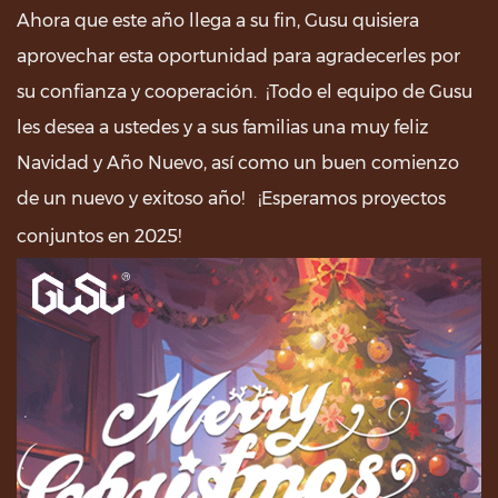
Ahora que este año llega a su fin, Gusu quisiera
aprovechar esta oportunidad para agradecerles por
su confianza y cooperación. ¡Todo el equipo de Gusu
les desea a ustedes y a sus familias una muy feliz
Navidad y Año Nuevo, así como un buen comienzo
de un nuevo y exitoso año! ¡Esperamos proyectos
conjuntos en 2025!