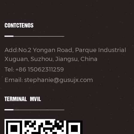
CONTÁCTENOS
Add:No.2 Yongan Road, Parque Industrial
Xuguan, Suzhou, Jiangsu, China
Tel: +86 15062311259
Email: stephanie@gusujx.com
TERMINAL MÓVIL