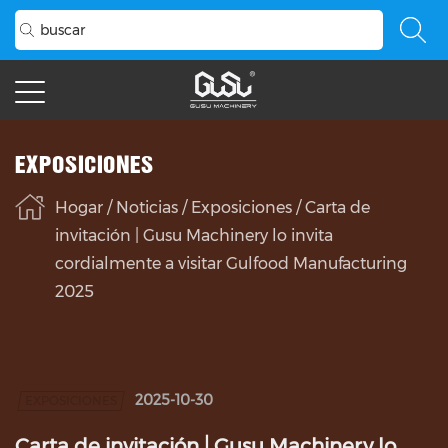
EXPOSICIONES
Hogar
/
Noticias
/
Exposiciones
/
Carta de
invitación | Gusu Machinery lo invita
cordialmente a visitar Gulfood Manufacturing
2025
2025-10-30
EXPOSICIONES
Carta de invitación | Gusu Machinery lo